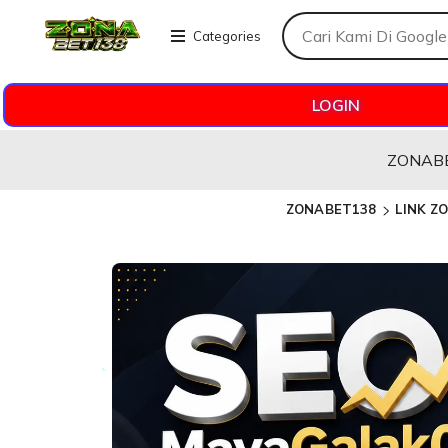
Skip
Search
ZONABET138
to
Categories
for
Content
items
or
shops
LOGIN
ZONAB
ZONABET138
LINK Z