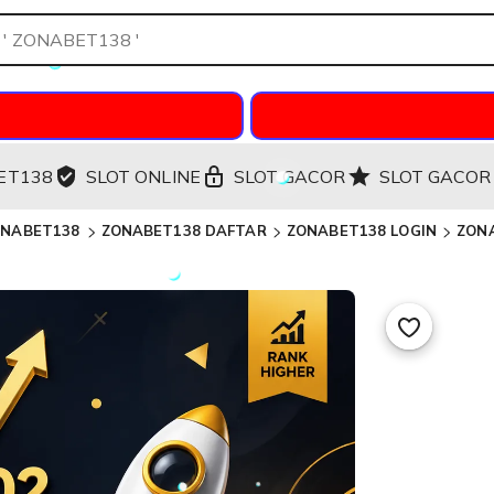
ET138
SLOT ONLINE
SLOT GACOR
SLOT GACOR
ONABET138
ZONABET138 DAFTAR
ZONABET138 LOGIN
ZONA